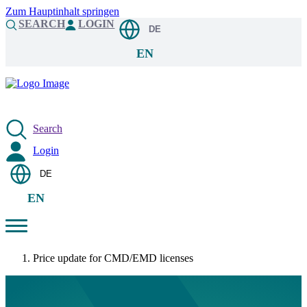
Zum Hauptinhalt springen
SEARCH
LOGIN
DE
EN
Search
Login
DE
EN
Price update for CMD/EMD licenses