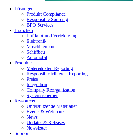
Lösungen
Produkt Compliance
Responsible Sourcing
BPO Services
Branchen
Luftfahrt und Verteidigung
Elektronik
Maschinenbau
Schiffbau
Automobil
Produkte
Materialdaten-Reporting
Responsible Minerals Reporting
Preise
Integration
Company Reorganization
Systemsicherheit
Ressourcen
Unterstützende Materialien
Events & Webinare
News
Updates & Releases
Newsletter
Support