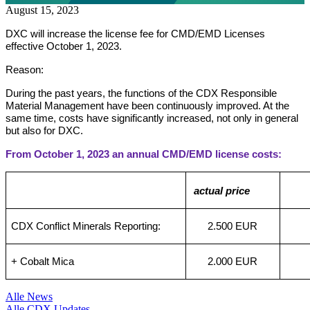
August 15, 2023
DXC will increase the license fee for CMD/EMD Licenses
effective October 1, 2023.
Reason:
During the past years, the functions of the CDX Responsible
Material Management have been continuously improved. At the
same time, costs have significantly increased, not only in general
but also for DXC.
From October 1, 2023 an annual CMD/EMD license costs:
actual price
CDX Conflict Minerals Reporting:
2.500 EUR
+ Cobalt Mica
2.000 EUR
Alle News
Alle CDX Updates