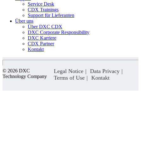
Service Desk
CDX Trainings
Support für Lieferanten
Über uns
Über DXC CDX
DXC Corporate Responsibility
DXC Karriere
CDX Partner
Kontakt
© 2026 DXC
Legal Notice
Data Privacy
Technology Company
Terms of Use
Kontakt