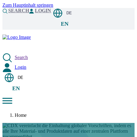
Zum Hauptinhalt springen
SEARCH
LOGIN
DE
EN
Search
Login
DE
EN
Home