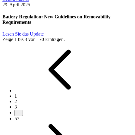
29. April 2025
Battery Regulation: New Guidelines on Removability
Requirements
Lesen Sie das Update
Zeige 1 bis 3 von 170 Einträgen.
1
2
3
...
57